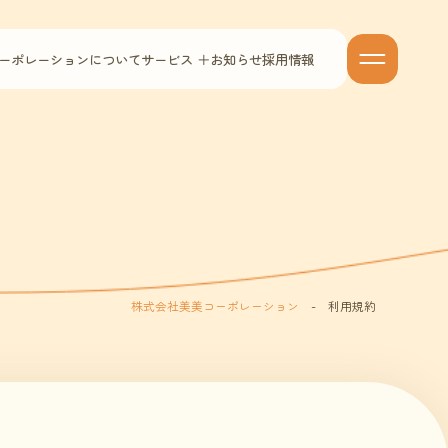
ーポレーションについて
サービス ＋
お知らせ
採用情報
株式会社美美コーポレーション
-
利用規約