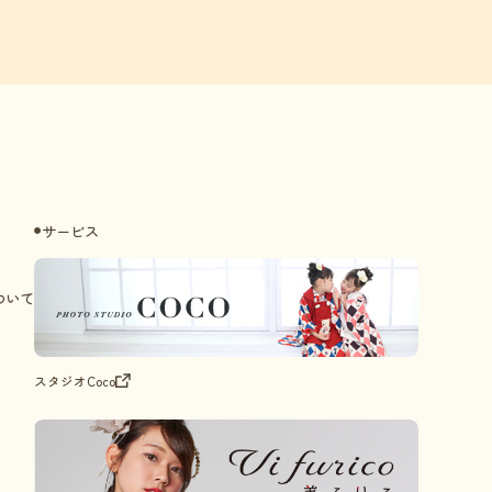
サービス
●
ついて
スタジオCoco