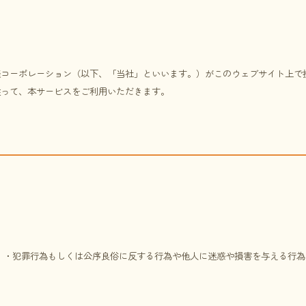
美コーポレーション（以下、「当社」といいます。）がこのウェブサイト上で
従って、本サービスをご利用いただきます。
 ・犯罪行為もしくは公序良俗に反する行為や他人に迷惑や損害を与える行為