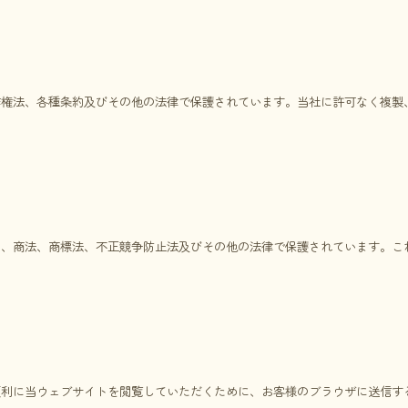
作権法、各種条約及びその他の法律で保護されています。当社に許可なく複製
は、商法、商標法、不正競争防止法及びその他の法律で保護されています。こ
便利に当ウェブサイトを閲覧していただくために、お客様のブラウザに送信す