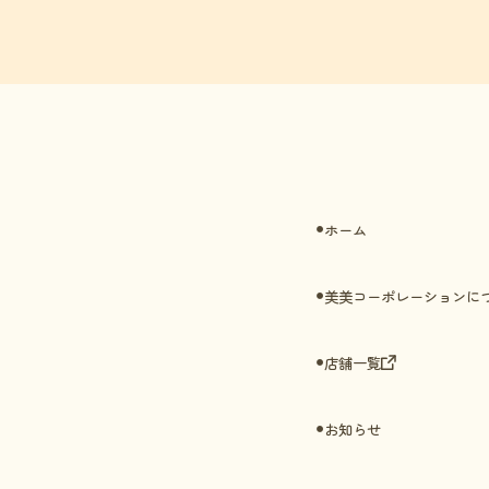
ホーム
●
美美コーポレーションに
●
店舗一覧
●
お知らせ
●